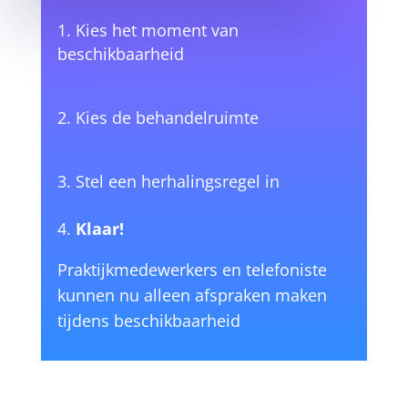
Kies het moment van
beschikbaarheid
Kies de behandelruimte
Stel een herhalingsregel in
Klaar!
Praktijkmedewerkers en telefoniste
kunnen nu alleen afspraken maken
tijdens beschikbaarheid