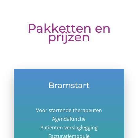
Pakketten en
prijzen
Bramstart
Voor startende therapeuten
Agendafunctie
Patiënten-verslaglegging
Facturatiemodule