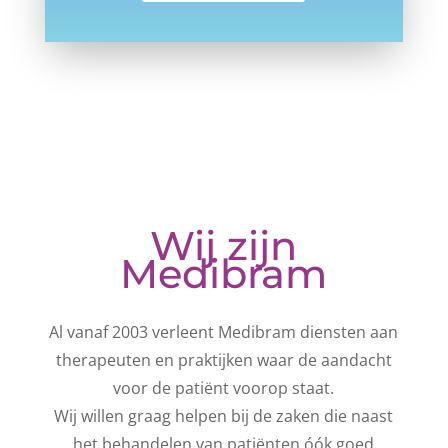
Wij zijn
Medibram
Al vanaf 2003 verleent Medibram diensten aan
therapeuten en praktijken waar de aandacht
voor de patiënt voorop staat.
Wij willen graag helpen bij de zaken die naast
het behandelen van patiënten óók goed