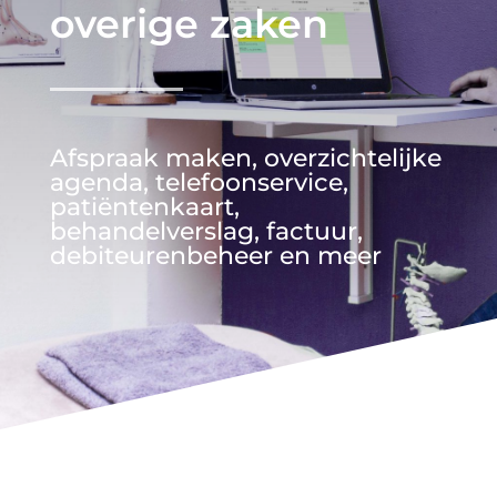
overige zaken
Afspraak maken, overzichtelijke
agenda, telefoonservice,
patiëntenkaart,
behandelverslag, factuur,
debiteurenbeheer en meer