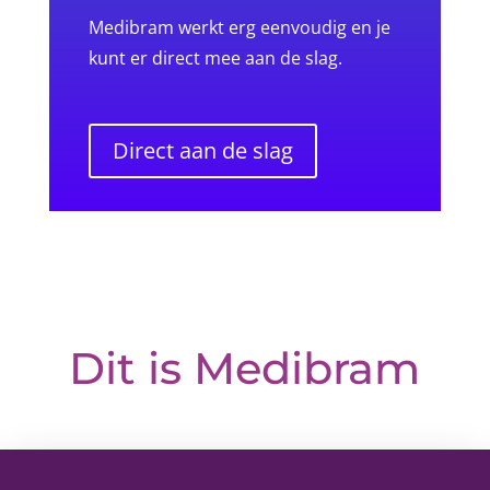
Medibram werkt erg eenvoudig en je
kunt er direct mee aan de slag.
Direct aan de slag
Dit is Medibram