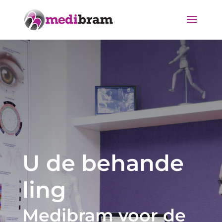
U de behande​
ling
Medibram voor de