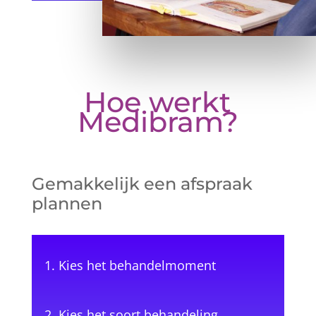
Hoe werkt
Medibram?
Gemakkelijk een afspraak
plannen
Kies het behandelmoment
Kies het soort behandeling