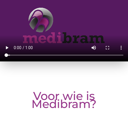
Voor wie is
Medibram?